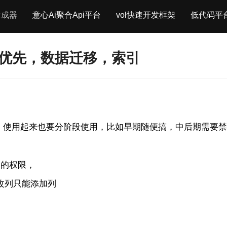
生成器
意心Ai聚合Api平台
vol快速开发框架
低代码平
t 代码优先，数据迁移，索引
快速开发，使用起来也要分阶段使用，比如早期随便搞，中后期需
高的权限，
和修改列只能添加列