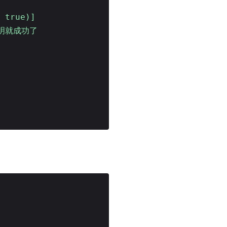
 true)]
e说明就成功了