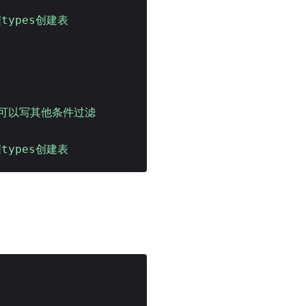
types创建表
也可以写其他条件过滤
types创建表