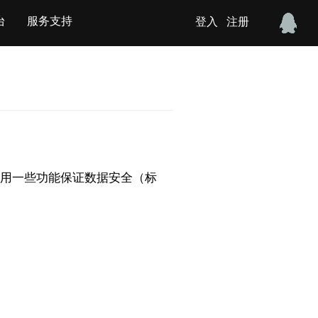
台
服务支持
登入
注册
要禁用一些功能保证数据安全（标