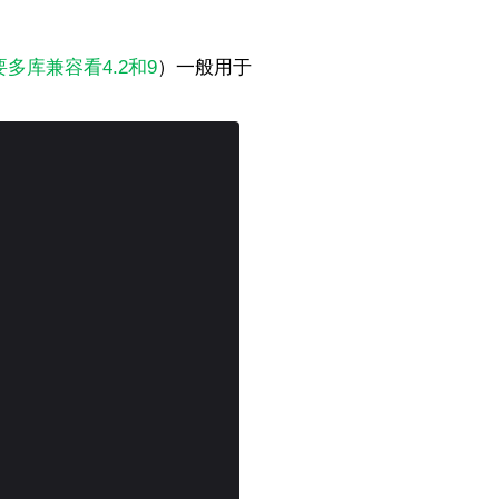
要多库兼容看4.2和9
）一般用于