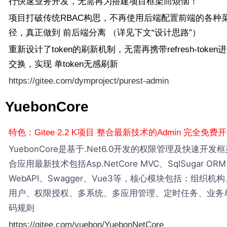
行快速业务开发，无需再为搭建项目框架而烦恼！
项目打破传统RBAC构思，不再使用后端配置前端的各种
径，真正做到 前后端分离 （详见下文“设计思路”）
重新设计了token的刷新机制，无需再携带refresh-token
交换，实现 单token无感刷新
https://gitee.com/dymproject/purest-admin
YuebonCore
特色：Gitee 2.2 K项目 整合最新技术的Admin 完全免费
YuebonCore是基于.Net6.0开发的权限管理及快速开发
合应用最新技术包括Asp.NetCore MVC、SqlSugar OR
WebAPI、Swagger、Vue3等，核心模块包括：组织机
用户、权限授权、多系统、多应用管理、定时任务、业务
码规则
https://gitee.com/yuebon/YuebonNetCore