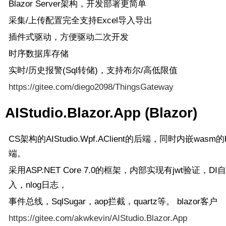
Blazor Server架构，开发部署更简单
采集/上传配置完全支持Excel导入导出
插件式驱动，方便驱动二次开发
时序数据库存储
实时/历史报警(Sql转储)，支持布尔/高低限值
https://gitee.com/diego2098/ThingsGateway
AIStudio.Blazor.App (Blazor)
CS架构的AIStudio.Wpf.AClient的后端，同时内嵌wasm
端。
采用ASP.NET Core 7.0的框架，内部实现有jwt验证，DI
入，nlog日志，
事件总线，SqlSugar，aop拦截，quartz等。 blazor客户
https://gitee.com/akwkevin/AIStudio.Blazor.App