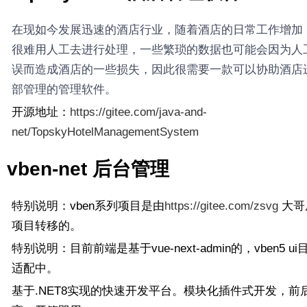
在现如今发展迅速的酒店行业，随着酒店的日常工作增加
很难用人工去进行处理，一些繁琐的数据也可能会因为人
误而造成酒店的一些损失，因此很需要一款可以协助酒店
部管理的管理软件。
开源地址：
https://gitee.com/java-and-
net/TopskyHotelManagementSystem
vben-net 后台管理
特别说明：vben系列项目是由
https://gitee.com/zsvg
大哥原
项目转移的。
特别说明：目前前端是基于vue-next-admin的，vben5 u
适配中。
基于.NET8实现的快速开发平台。模块化插件式开发，前