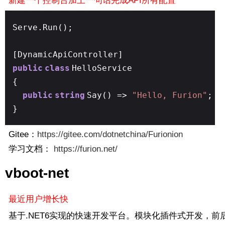
新建一个控制台加上一句话完成API所有配置
Serve.Run();
[DynamicApiController]
public
class
HelloService
{
public
string
Say() =>
"Hello, Furion"
;
}
Gitee：
https://gitee.com/dotnetchina/Furionion
学习文档：
https://furion.net/
vboot-net
最近用户增长快
基于.NET6实现的快速开发平台。模块化插件式开发，前