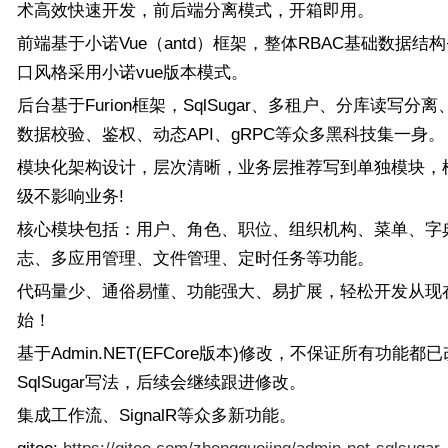
术高效快速开发，前后端分离模式，开箱即用。
前端基于小诺Vue（antd）框架，整体RBAC基础数据结构+
口风格采用小诺vue版本模式。
后台基于Furion框架，SqlSugar、多租户、分库读写分
数据校验、鉴权、动态API、gRPC等众多黑科技集一身。
模块化架构设计，层次清晰，业务层推荐写到单独模块，
级不影响业务!
核心模块包括：用户、角色、职位、组织机构、菜单、字
志、多应用管理、文件管理、定时任务等功能。
代码量少、通俗易懂、功能强大、易扩展，轻松开发从现
始！
基于Admin.NET(EFCore版本)修改，不保证所有功能都
SqlSugar写法，后续会继续跟进修改。
集成工作流、SignalR等众多新功能。