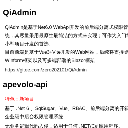
QiAdmin
QiAdmin是基于Net6.0 WebApi开发的前后端分离式权限
统，其尽量采用最原生最简洁的方式来实现；可作为入门
小型项目开发的首选。
目前前端是基于Vue3+Vite开发的Web网站，后续将支持
Winform框架以及可多端部署的Blazor框架
https://gitee.com/zero202101/QiAdmin
apevolo-api
特色：新项目
基于 .Net 6 、SqlSugar、Vue、RBAC、前后端分离的
企业级中后台权限管理系统
无业务逻辑代码入侵，适用于任何 .NET/C# 应用程序。