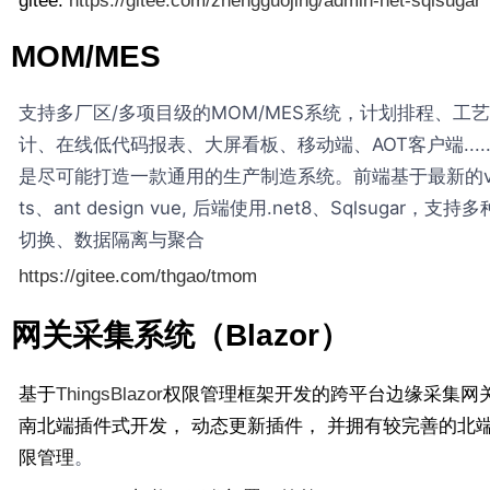
gitee:
https://gitee.com/zhengguojing/admin-net-sqlsugar
MOM/MES
支持多厂区/多项目级的MOM/MES系统，计划排程、工
计、在线低代码报表、大屏看板、移动端、AOT客户端.....
是尽可能打造一款通用的生产制造系统。前端基于最新的v
ts、ant design vue, 后端使用.net8、Sqlsugar，支
切换、数据隔离与聚合
https://gitee.com/thgao/tmom
网关采集系统（Blazor）
基于
ThingsBlazor
权限管理框架开发的跨平台边缘采集网
南北端插件式开发， 动态更新插件， 并拥有较完善的北端
。
限管理