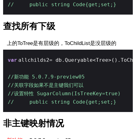
// public string Code{get;set;}
查找所有下级
上的ToTree是有层级的，ToChildList是没层级的
var
allchilds2= db.Queryable<Tree>().ToChi
//新功能 5.0.7.9-preview05
//关联字段如果不是主键我们可以
//设置特性 SugarColumn(IsTreeKey=true)
// public string Code{get;set;}
非主键映射情况