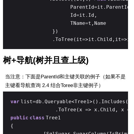
ParentId=it.ParentId,
Id=it.Id,
TName=t,Name
})
.ToTree(it=>it.Child,it=>it
树+导航(树并且查上级)
当注意：下面是ParentId和主键关联的例子（如果不是
主键看导航查询 2.4 结合Toree非主键例子）
var
list=db.Queryable<Tree1>().Includes(x
.ToTree(x => x.Child, x =>
public
class
Tree1
{
[SqlSugar.SugarColumn(IsPrima