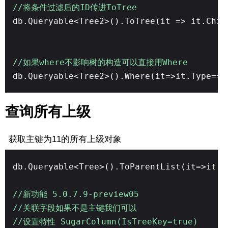
//将条件过滤后的ID传进ToTree
db.Queryable<Tree2>().ToTree(it => it.Chil
//如果where不影响树的构造可以直接用Where
db.Queryable<Tree2>().Where(it=>it.Type==1
查询所有上级
获取主键为11的所有上级对象
db.Queryable<Tree>().ToParentList(it=>it.
//新功能 5.0.7.9-preview05
//关联字段如果不是主键我们可以
//设置特性 SugarColumn(IsTreeKey=true)