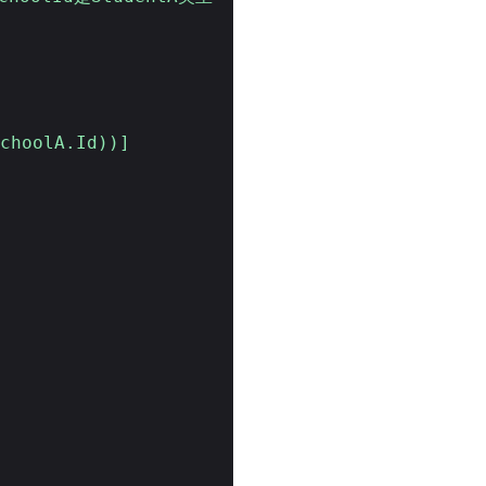
SchoolA.Id))]