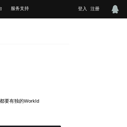
台
服务支持
登入
注册
要有独的WorkId