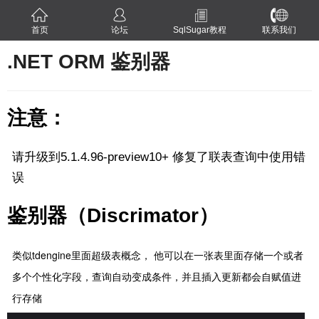
首页
论坛
SqlSugar教程
联系我们
.NET ORM 鉴别器
注意：
请升级到5.1.4.96-preview10+ 修复了联表查询中使用错
误
鉴别器（Discrimator）
类似tdengine里面超级表概念， 他可以在一张表里面存储一个或者
多个个性化字段，查询自动变成条件，并且插入更新都会自赋值进
行存储