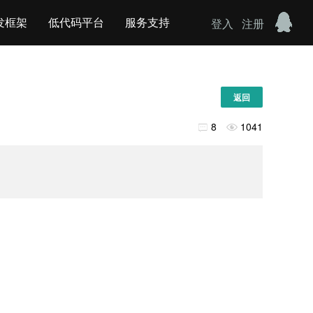
发框架
低代码平台
服务支持
登入
注册
返回
8
1041

