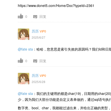
https://www.donet5.com/Home/Doc?typeId=2361
0
回复
历历
VIP0
2025/6/27
@fate sta
：哈哈，您意思是索引失效的原因吗？我们Id和日期
0
回复
历历
VIP0
2025/6/28
@fate sta
：我们的主键用的都是char(19) , 日期用的char(
少，因为我们大部分功能是自定义表单做的，通过sql语句执行，参数
数字类、bool、char，我都能过滤出来，并给出正确的类型，就是