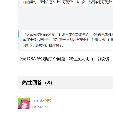
今天 DBA 给我抛了个问题，我也没太明白，就说
热忱回答
（
）
8
fate sta
VIP0
2025/6/27