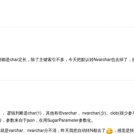
都是char定长，除了主键索引不多，今天把默认转Nvarchar也去掉
20) ， 逻辑判断是char(1)，其他有些varchar 、nvarchar(少)、
来自于json，在用SugarParameter参数化。
varchar、nvarchar分不清，昨天我把自动转N都去了
，感觉是快