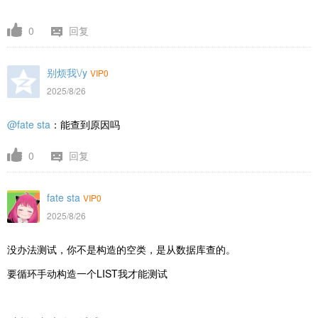
0
回复
别烦我\/y
VIP0
2025/8/26
@fate sta
：能查到原因吗
0
回复
fate sta
VIP0
2025/8/26
没办法测试，你不是构造的空类，是从数据库查的。
要循环手动构造一个LIST我才能测试