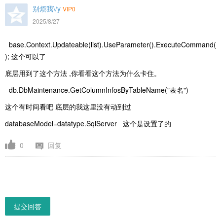
别烦我\/y
VIP0
2025/8/27
base.Context.Updateable(list).UseParameter().ExecuteCommand(
); 这个可以了
底层用到了这个方法 ,你看看这个方法为什么卡住。
db.DbMaintenance.GetColumnInfosByTableName("表名")
这个有时间看吧 底层的我这里没有动到过
databaseModel=datatype.SqlServer 这个是设置了的
0
回复
提交回答