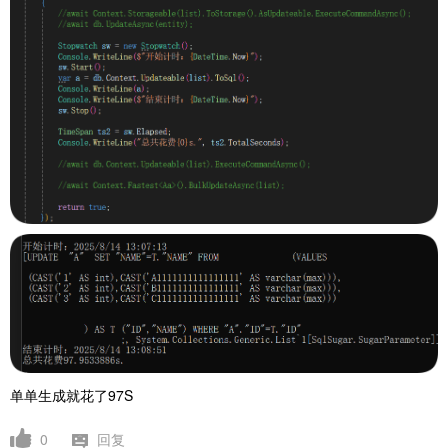
单单生成就花了97S
0
回复