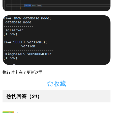
执行时卡在了更新这里

收藏
热忱回答
（
）
24