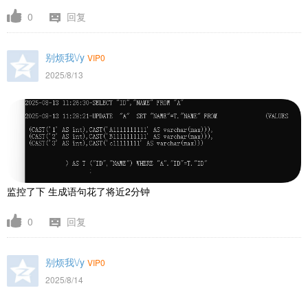
0
回复
别烦我\/y
VIP0
2025/8/13
监控了下 生成语句花了将近2分钟
0
回复
别烦我\/y
VIP0
2025/8/14