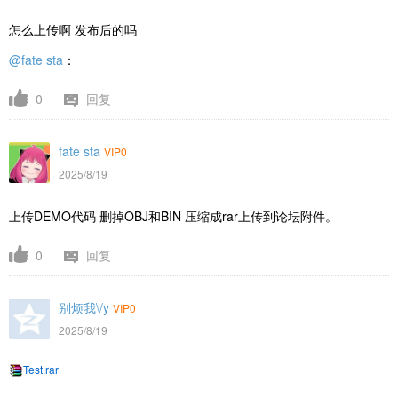
怎么上传啊 发布后的吗
@fate sta
：
0
回复
fate sta
VIP0
2025/8/19
上传DEMO代码 删掉OBJ和BIN 压缩成rar上传到论坛附件。
0
回复
别烦我\/y
VIP0
2025/8/19
Test.rar