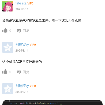
fate sta
VIP0
2025/8/14
如果是SQL慢AOP把SQL拿出来。看一下SQL为什么慢
0
回复
别烦我\/y
VIP0
2025/8/14
这个就是AOP里监控出来的
0
回复
别烦我\/y
VIP0
2025/8/14