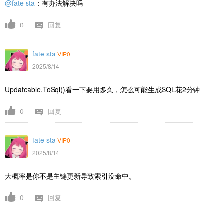
@fate sta
：有办法解决吗
0
回复
fate sta
VIP0
2025/8/14
Updateable.ToSql()看一下要用多久，怎么可能生成SQL花2分钟
0
回复
fate sta
VIP0
2025/8/14
大概率是你不是主键更新导致索引没命中。
0
回复