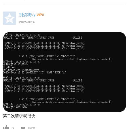
别烦我\/y
VIP0
2025/8/14
第二次请求就很快
0
回复