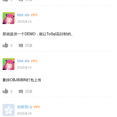
fate sta
VIP0
2025/8/14
那就提供一个DEMO，能让ToSql花22秒的。
0
回复
fate sta
VIP0
2025/8/14
删掉OBJ和BIN打包上传
0
回复
别烦我\/y
VIP0
2025/8/19