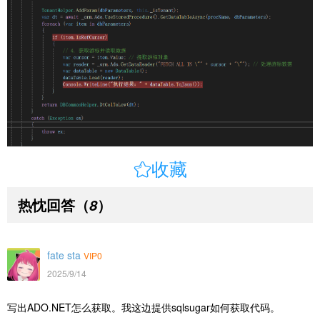

收藏
热忱回答
（
）
8
fate sta
VIP0
2025/9/14
写出ADO.NET怎么获取。我这边提供sqlsugar如何获取代码。