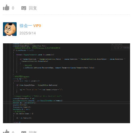
0
回复
徐会一
VIP0
2025/9/14
0
回复