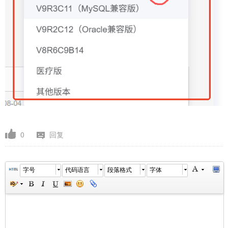
0
回复
字号
代码语言
段落格式
字体