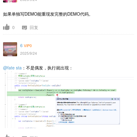
如果单独写DEMO能重现发完整的DEMO代码。
0
回复
6
VIP0
2025/9/24
@fate sta
：不是偶发，执行就出现：