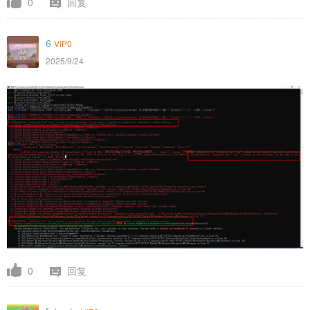
0
回复
6
VIP0
2025/9/24
0
回复