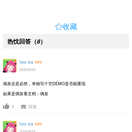

收藏
热忱回答
（
）
8
fate sta
VIP0
2025/9/24
偶发还是必然，单独写个空DEMO是否能重现
如果是偶发看文档：偶发
0
回复
fate sta
VIP0
2025/9/24