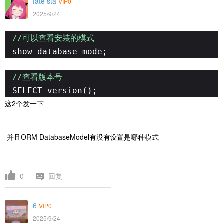
fate sta
VIP0
2025/9/24
//可以查看安装的模式
show database_mode;
//查看版本号
SELECT version();
这2个发一下
并且ORM
DatabaseModel有没有设置是哪种模式
0
回复
6
VIP0
2025/9/24