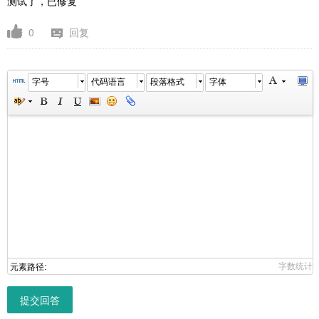
测试了，已修复
0
回复
字号
代码语言
段落格式
字体
字数统计
元素路径:
提交回答