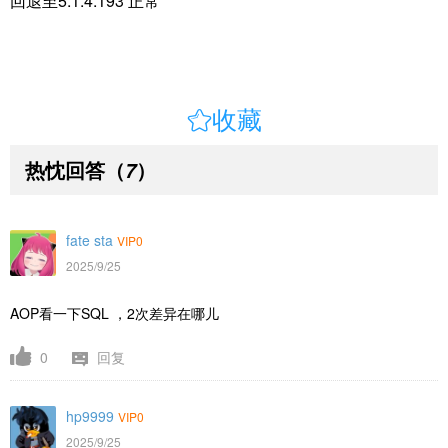
回退至5.1.4.193 正常

收藏
热忱回答
（
）
7
fate sta
VIP0
2025/9/25
AOP看一下SQL ，2次差异在哪儿
0
回复
hp9999
VIP0
2025/9/25