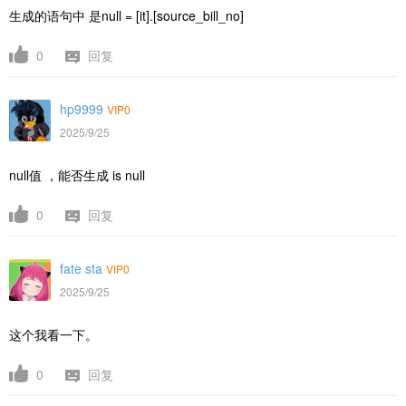
生成的语句中 是
null = [it].[source_bill_no]
0
回复
hp9999
VIP0
2025/9/25
null值 ，能否生成 is null
0
回复
fate sta
VIP0
2025/9/25
这个我看一下。
0
回复