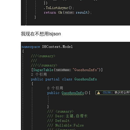
我现在不想用isjson