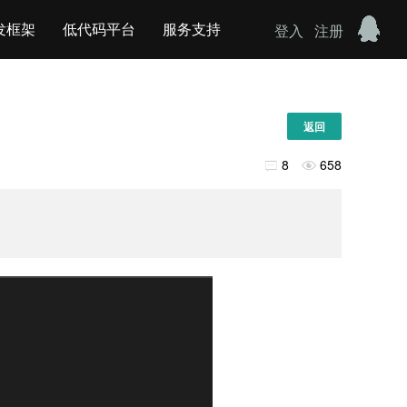
发框架
低代码平台
服务支持
登入
注册
返回
8
658

