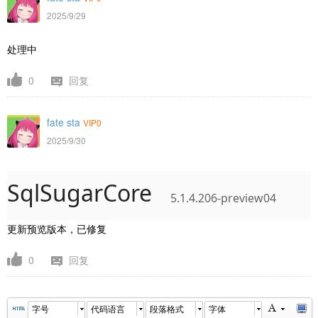
2025/9/29
处理中
0
回复
fate sta
VIP0
2025/9/30
SqlSugarCore
5.1.4.206-preview04
更新预览版本，已修复
0
回复
字号
代码语言
段落格式
字体