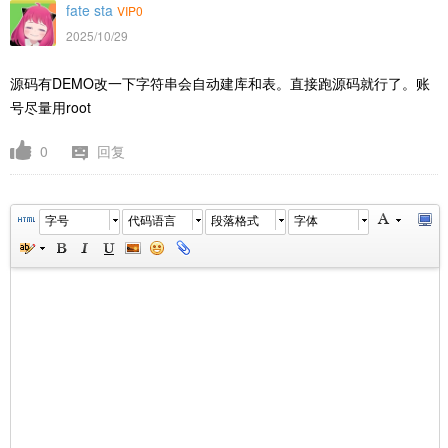
fate sta
VIP0
2025/10/29
源码有DEMO改一下字符串会自动建库和表。直接跑源码就行了。账
号尽量用root
0
回复
字号
代码语言
段落格式
字体