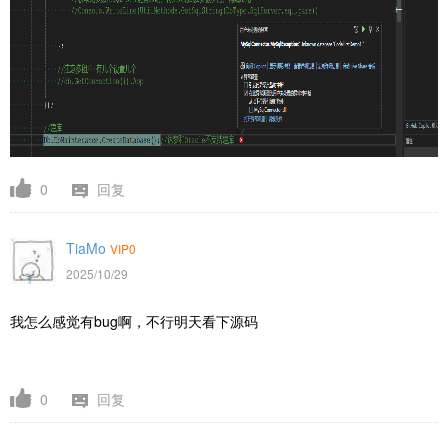
0
回复
TiaMo
VIP0
2025/10/29
我怎么感觉有bug啊，不行明天看下源码
0
回复