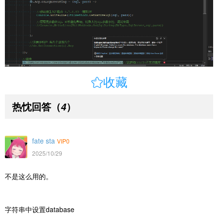

收藏
热忱回答
（
）
4
fate sta
VIP0
2025/10/29
不是这么用的。
字符串中设置database