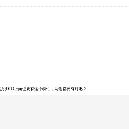
是说DTO上面也要有这个特性，两边都要有对吧？