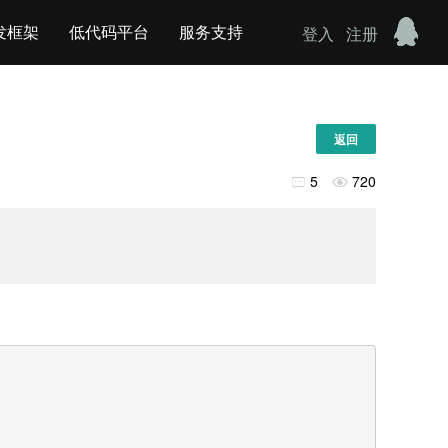
发框架
低代码平台
服务支持
登入
注册
返回
5
720

