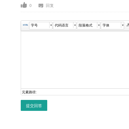
0
回复
字号
代码语言
段落格式
字体
元素路径:
提交回答