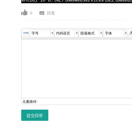
0
回复
字号
代码语言
段落格式
字体
元素路径:
提交回答