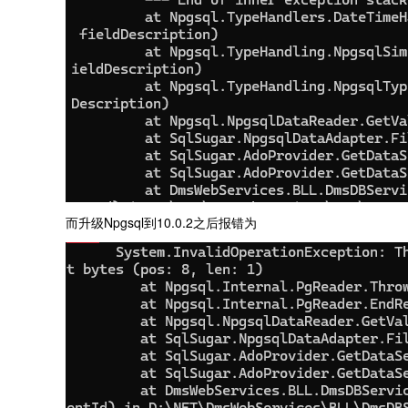
而升级Npgsql到10.0.2之后报错为