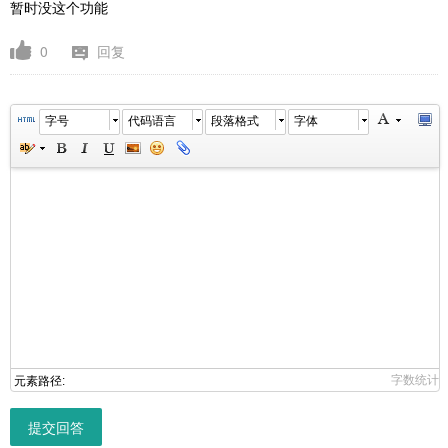
暂时没这个功能
0
回复
字号
代码语言
段落格式
字体
字数统计
元素路径:
提交回答