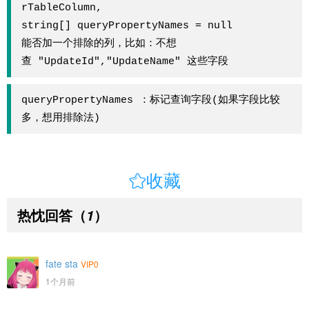
rTableColumn,

string[] queryPropertyNames = null

能否加一个排除的列，比如：不想
查 "UpdateId","UpdateName" 这些字段
queryPropertyNames ：标记查询字段(如果字段比较
多，想用排除法)

收藏
热忱回答
（
）
1
fate sta
VIP0
1个月前