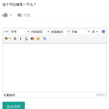
这个可以修复一下么？
0
回复
字号
代码语言
段落格式
字体
字数统计
元素路径:
提交回答