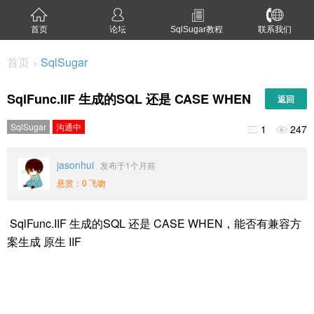
首页
论坛
SqlSugar教程
联系我们
首页
SqlSugar
>
SqlFunc.IIF 生成的SQL 还是 CASE WHEN
返回
SqlSugar
沟通中
1
247


jasonhui
发布于1个月前
悬赏：0 飞吻
SqlFunc.IIF 生成的SQL 还是 CASE WHEN，能否有兼容方
案生成 原生 IIF