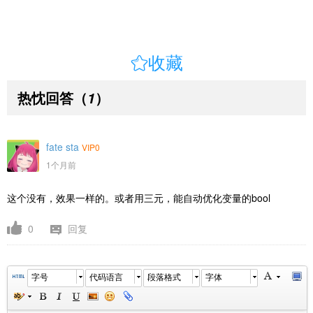

收藏
热忱回答
（
）
1
fate sta
VIP0
1个月前
这个没有，效果一样的。或者用三元，能自动优化变量的bool
0
回复
字号
代码语言
段落格式
字体