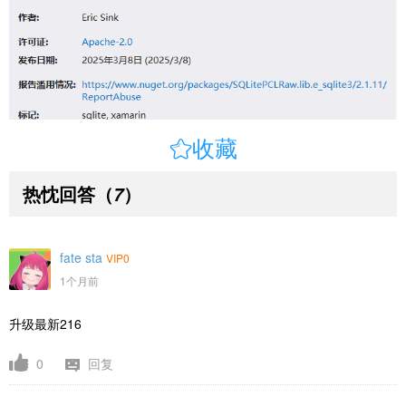

收藏
热忱回答
（
）
7
fate sta
VIP0
1个月前
升级最新216
0
回复