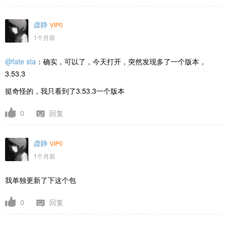
虚静
VIP0
1个月前
@fate sta
：确实，可以了，今天打开，突然发现多了一个版本，
3.53.3
挺奇怪的，我只看到了3.53.3一个版本
0
回复
虚静
VIP0
1个月前
我单独更新了下这个包
0
回复