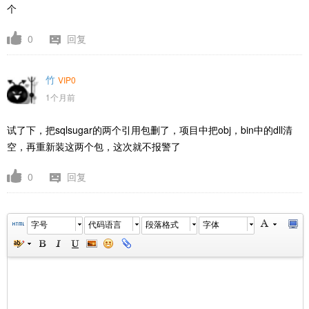
个
0
回复
竹
VIP0
1个月前
试了下，把sqlsugar的两个引用包删了，项目中把obj，bin中的dll清
空，再重新装这两个包，这次就不报警了
0
回复
字号
代码语言
段落格式
字体