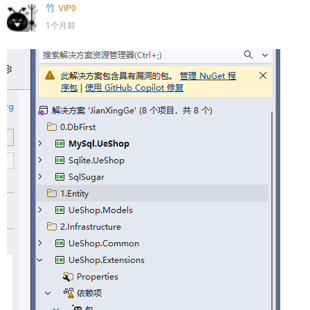
竹
VIP0
1个月前