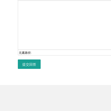
元素路径:
提交回答