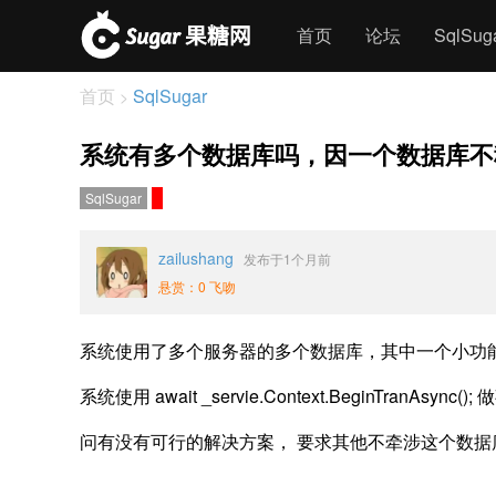
首页
论坛
SqlSu
首页
SqlSugar
>
系统有多个数据库吗，因一个数据库不
SqlSugar
zailushang
发布于1个月前
悬赏：0 飞吻
系统使用了多个服务器的多个数据库，其中一个小功
系统使用 await _servie.Context.BeginT
问有没有可行的解决方案， 要求其他不牵涉这个数