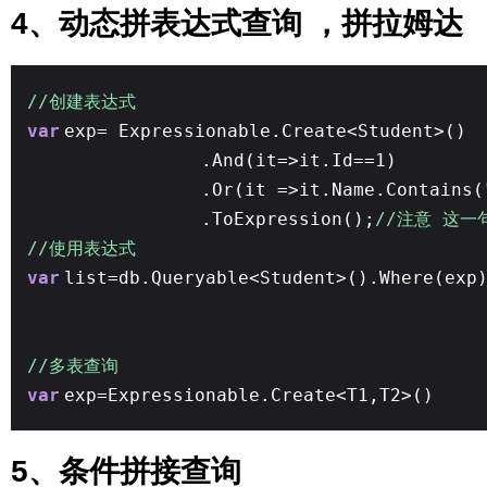
4、动态拼表达式查询 ，拼拉姆达
//创建表达式
var
exp= Expressionable.Create<Student>()
.And(it=>it.Id==1)
.Or(it =>it.Name.Contains(
.ToExpression();
//注意 这一
//使用表达式
var
list=db.Queryable<Student>().Where(exp
//多表查询
var
exp=Expressionable.Create<T1,T2>()
5、条件拼接查询