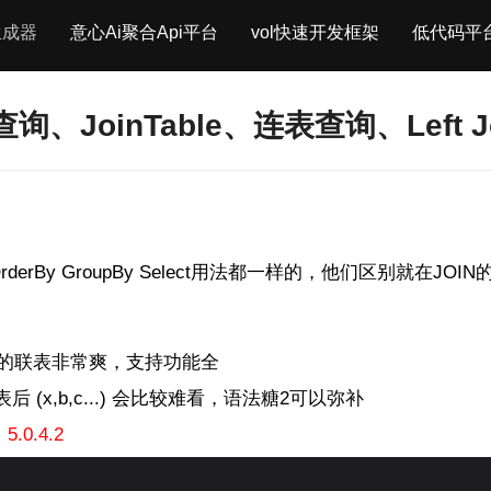
生成器
意心Ai聚合Api平台
vol快速开发框架
低代码平
JoinTable、连表查询、Left Jo
OrderBy GroupBy Select用法都一样的，他们区别就在
内的联表非常爽，支持功能全
 (x,b,c...) 会比较难看，语法糖2可以弥补
.0.4.2