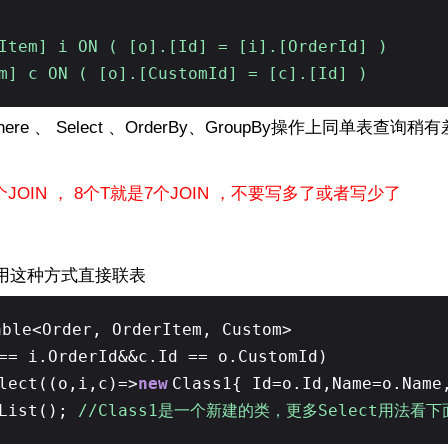
rItem] i ON ( [o].[Id] = [i].[OrderId] )
m] c ON ( [o].[CustomId] = [c].[Id] )
 、 Select 、OrderBy、GroupBy操作上同单表查询稍
JOIN ， 8个T就是7个JOIN ，不要写多了或者写少了
可以用这种方式直接联表
able<Order, OrderItem, Custom>
== i.OrderId&&c.Id == o.CustomId)
lect((o,i,c)=>
new
Class1{ Id=o.Id,Name=o.Name
oList();
//Class1是一个新建的类，更多Select用法看