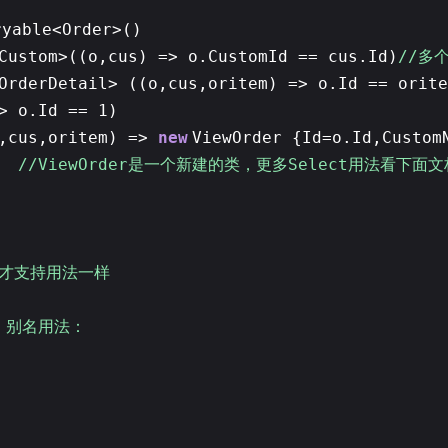
ryable<Order>()
Custom>((o,cus) => o.CustomId == cus.Id)
//多
OrderDetail> ((o,cus,oritem) => o.Id == orite
=> o.Id == 1)
o,cus,oritem) =>
new
ViewOrder {Id=o.Id,Custom
);
//ViewOrder是一个新建的类，更多Select用法看下面文
版本才支持用法一样
=> 别名用法：