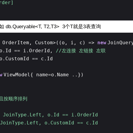
rder]
Queryable<T, T2,T3> 3个T就是3表查询
, OrderItem, Custom>((o, i, c) =>
new
JoinQuer
 o.Id == i.OrderId,
//左连接 左链接 左联
 o.CustomId == c.Id
w
ViewModel{ name=o.Name ..})
并且按顺序排列
oinType.Left, o.Id == i.OrderId
oinType.Left, o.CustomId == c.Id