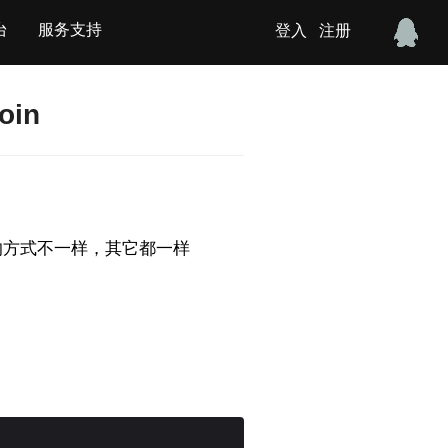
台
服务支持
登入
注册
in
JOIN的方式不一样，其它都一样