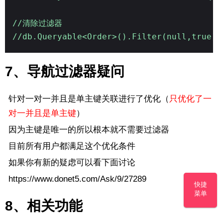
//清除过滤器
//db.Queryable<Order>().Filter(null,true)
7、导航过滤器疑问
针对一对一并且是单主键关联进行了优化（
只优化了一
对一并且是单主键
）
因为主键是唯一的所以根本就不需要过滤器
目前所有用户都满足这个优化条件
如果你有新的疑虑可以看下面讨论
https://www.donet5.com/Ask/9/27289
快捷
菜单
8、相关功能