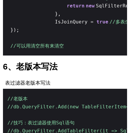
return
new
SqlFilterRes
},
IsJoinQuery =
true
//多表生
});
//可以用清空所有来清空
6、老版本写法
表过滤器老版本写法
//老版本
//db.QueryFilter.Add(new TableFilterItem<
//技巧：表过滤器使用Sql语句
//db.QueryFilter.AddTableFilter(it => SqlF