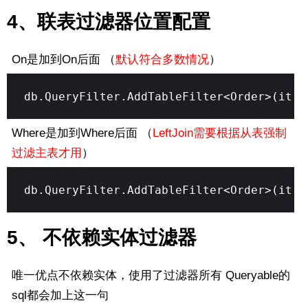
4、联表过滤器位置配置
On是加到On后面 （
默认符合多数情况
）
db.QueryFilter.AddTableFilter<Order>(it =
Where是加到Where后面 （
LeftJoin
需要根据从表强制
过滤主表才用
）
db.QueryFilter.AddTableFilter<Order>(it =
5、 不依赖实体过滤器
唯一优点不依赖实体，使用了过滤器所有 Queryable的
sql都会加上这一句