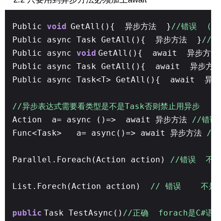
Public
void
GetAll(){ 异步方法 }
//错误 (方
Public async Task GetAll(){ 异步方法 }
//错
Public async
void
GetAll(){ await 异步方
Public async Task GetAll(){ await 异步方
Public async Task<T> GetAll(){ await
//异步表达式需要看类型是不是Task否则禁止用异步
Action a= async ()=> await 异步方法
//错误 
Func<Task> a= async()=> await 异步方法
/
Parallel.Foreach(Action action)
//错误 不是异
List.Forech(Action action)
// 错误 不是异步
public
Task TestAsync()
//正确 forach是C#