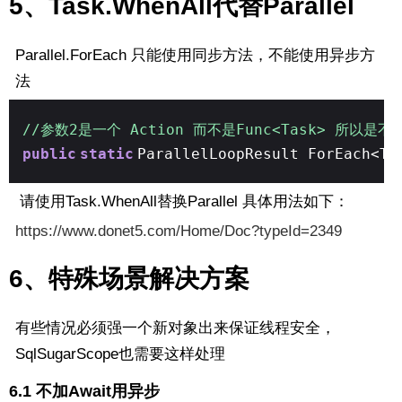
5、Task.WhenAll代替Parallel
Parallel.ForEach 只能使用同步方法，不能使用异步方
法
//参数2是一个 Action 而不是Func<Task> 所以
public
static
ParallelLoopResult ForEach<TS
请使用Task.WhenAll替换Parallel 具体用法如下：
https://www.donet5.com/Home/Doc?typeId=2349
6、特殊场景解决方案
有些情况必须强一个新对象出来保证线程安全，
SqlSugarScope也需要这样处理
6.1 不加Await用异步