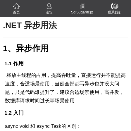
首页
论坛
SqlSugar教程
联系我们
.NET 异步用法
1、异步作用
1.1 作用
释放主线程的占用，提高吞吐量，直接运行并不能提高
速度，合适场景使用，当然全部都写异步也并没大问
题，只是代码难提升了，建议合适场景使用，高并发，
数据库请求时间过长等场景使用
1.2 入门
async void 和 async Task的区别：