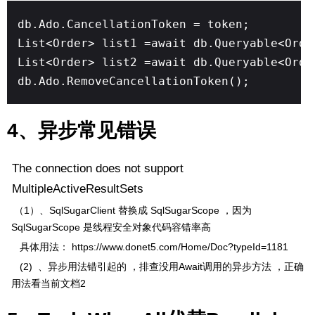
db.Ado.CancellationToken = token;
List<Order> list1 =await db.Queryable<Orde
List<Order> list2 =await db.Queryable<Orde
db.Ado.RemoveCancellationToken();
4、异步常见错误
The connection does not support
MultipleActiveResultSets
（1）、SqlSugarClient 替换成 SqlSugarScope ，因为
SqlSugarScope 是线程安全对象代码容错率高
具体用法： https://www.donet5.com/Home/Doc?typeId=1181
(2) 、异步用法错引起的 ，排查没用Await调用的异步方法 ，正确
用法看当前文档2