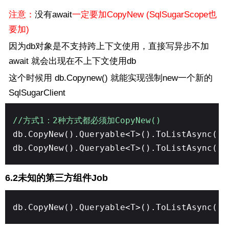
注意：
没有await
一定要加CopyNew (SqlSugarScope也
要加)
因为db对象是不支持跨上下文使用，直接写异步不加
await 就会出现在不上下文使用db
这个时候用 db.Copynew() 就能实现强制new一个新的
SqlSugarClient
//方式1：2种方式都必须加CopyNew()
db.CopyNew().Queryable<T>().ToListAsync()
db.CopyNew().Queryable<T>().ToListAsync()
6.2未知的第三方组件Job
db.CopyNew().Queryable<T>().ToListAsync()