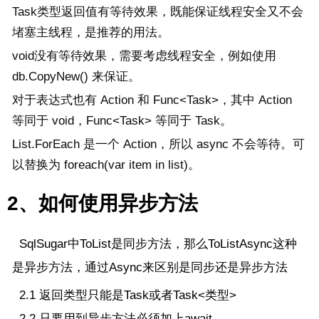
Task类型返回值有等待效果，既能保证线程安全又不会
堵塞主线程，是推荐的用法。
void没有等待效果，需要考虑线程安全，例如使用 
db.CopyNew() 来保证。
对于表达式也有 Action 和 Func<Task>，其中 Action 
等同于 void，Func<Task> 等同于 Task。
List.ForEach 是一个 Action，所以 async 不会等待。可
以替换为 foreach(var item in list)。
2、如何使用异步方法
SqlSugar中ToList是同步方法，那么ToListAsync这种
是异步方法，通过Async来区别是同步还是异步方法
2.1 返回类型只能是Task或者Task<类型>
2.2 只要用到异步方法必须加上await