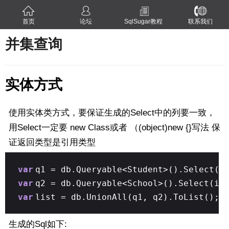
首页
论坛
SqlSugar教程
联系我们
并集查询
实体方式
使用实体类方式，要保证生成的Select中的列要一致，
用Select一定要 new Class或者 （(object)new {}写法 保
证返回类型是引用类型
var
q1 = db.Queryable<Student>().Select(i
var
q2 = db.Queryable<School>().Select(i
var
list = db.UnionAll(q1, q2).ToList();
生成的Sql如下: