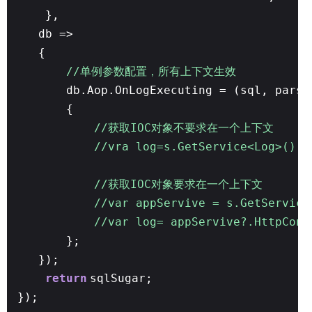
},
db =>
{
//单例参数配置，所有上下文生效
db.Aop.OnLogExecuting = (sql, pars)
{
//获取IOC对象不要求在一个上下文
//vra log=s.GetService<Log>()
//获取IOC对象要求在一个上下文
//var appServive = s.GetService
//var log= appServive?.HttpCont
};
});
return
sqlSugar;
});