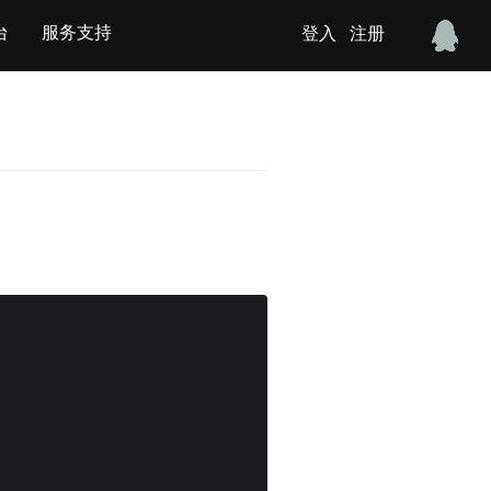
台
服务支持
登入
注册