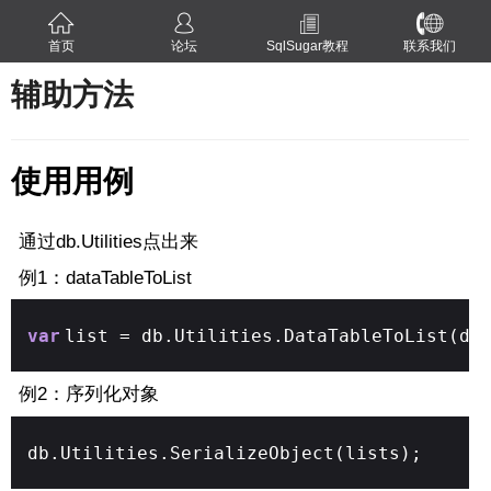
首页
论坛
SqlSugar教程
联系我们
辅助方法
使用用例
通过db.Utilities点出来
例1：dataTableToList
var
list = db.Utilities.DataTableToList(da
例2：序列化对象
db.Utilities.SerializeObject(lists);