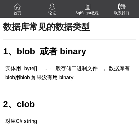
首页
论坛
SqlSugar教程
联系我们
数据库常见的数据类型
1、blob 或者 binary
实体用 byte[] ， 一般存储二进制文件 , 数据库有
blob用blob 如果没有用 binary
2、clob
对应C# string