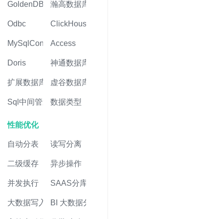
GoldenDB
瀚高数据库
Odbc
ClickHouse
MySqlConnector
Access
Doris
神通数据库
扩展数据库
虚谷数据库
Sql中间管道
数据类型
性能优化
自动分表
读写分离
二级缓存
异步操作
并发执行
SAAS分库
大数据写入
BI 大数据分析