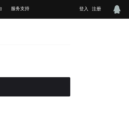
台
服务支持
登入
注册