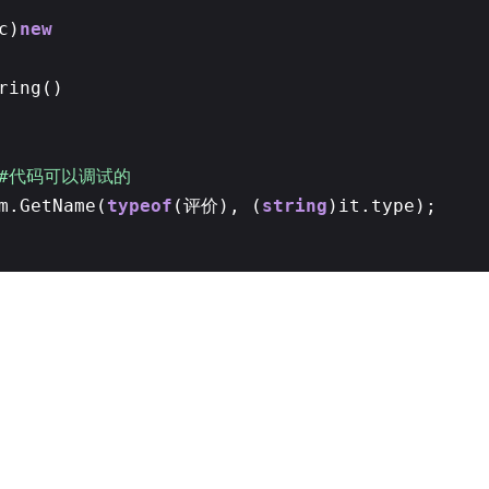
c)
new
ring()
C#代码可以调试的
m.GetName(
typeof
(评价), (
string
)it.type);