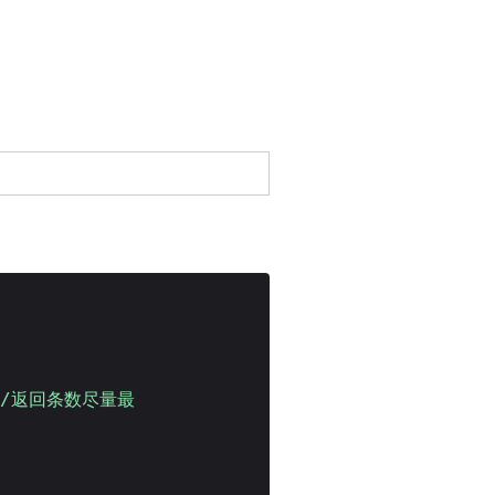
//返回条数尽量最