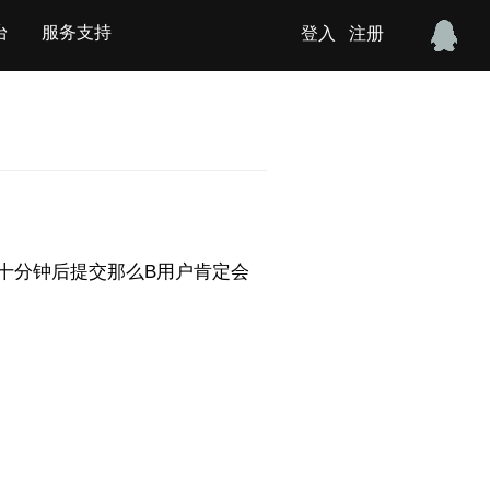
台
服务支持
登入
注册
在十分钟后提交那么B用户肯定会