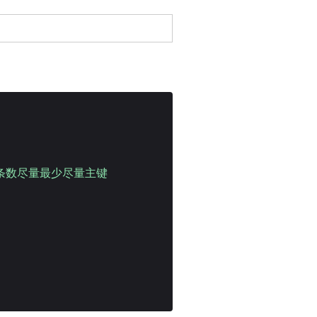
回条数尽量最少尽量主键