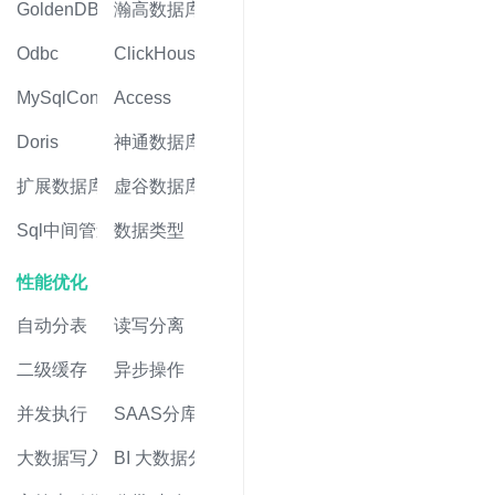
GoldenDB
瀚高数据库
Odbc
ClickHouse
MySqlConnector
Access
Doris
神通数据库
扩展数据库
虚谷数据库
Sql中间管道
数据类型
性能优化
自动分表
读写分离
二级缓存
异步操作
并发执行
SAAS分库
大数据写入
BI 大数据分析