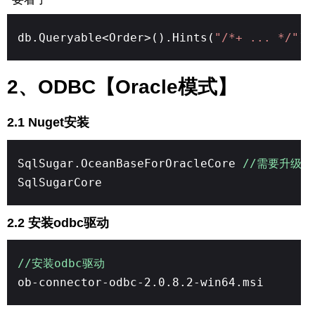
db.Queryable<Order>().Hints(
"/*+ ... */"
).
2、ODBC【Oracle模式】
2.1 Nuget安装
SqlSugar.OceanBaseForOracleCore
//需要升级到5.
SqlSugarCore
2.2 安装odbc驱动
//安装odbc驱动
ob-connector-odbc-2.0.8.2-win64.msi