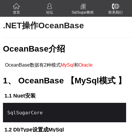
首页
论坛
SqlSugar教程
联系我们
.NET操作OceanBase
OceanBase介绍
OceanBase数据有2种模式
MySql
和
Oracle
1、 OceanBase 【MySql模式 】
1.1 Nuet安装
SqlSugarCore
1.2 DbType设置成MySql