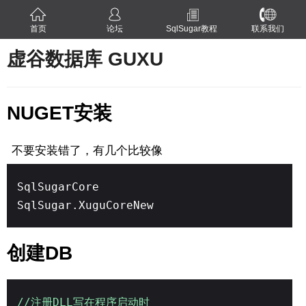
首页
论坛
SqlSugar教程
联系我们
虚谷数据库 GUXU
NUGET安装
不要安装错了，有几个比较像
SqlSugarCore
SqlSugar.XuguCoreNew
创建DB
//注册DLL写在程序启动时