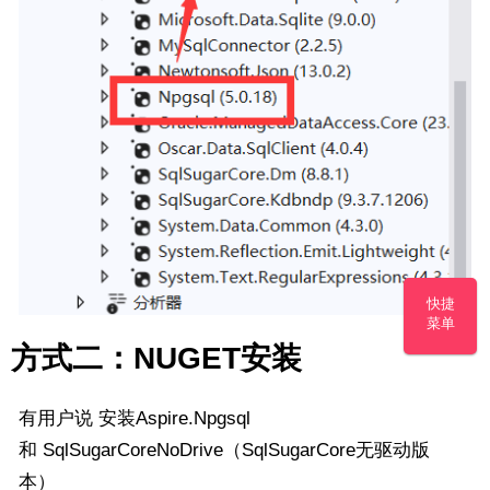
快捷
菜单
方式二：NUGET安装
有用户说 安装Aspire.Npgsql
和
SqlSugarCoreNoDrive（
SqlSugarCore
无驱动版
本）