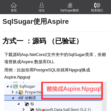
首页
论坛
SqlSugar教程
联系我们
SqlSugar使用Aspire
方式一 ：源码 （已验证）
下载源码Asp.NetCore2文件夹中的SqlSugar类库，依赖
项替换成Aspire.数据库DLL
用例：比如你用PostgreSQL你就将Npgsql换成
Aspire.
Npgsql